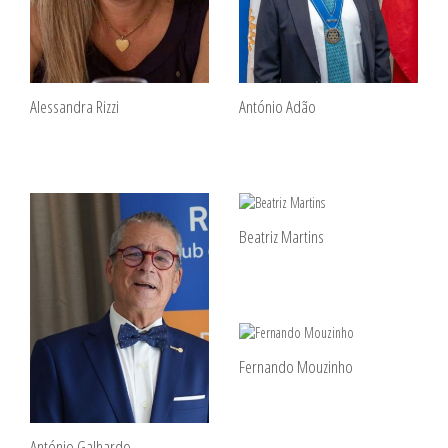
Alessandra Rizzi
António Adão
Beatriz Martins
Fernando Mouzinho
António Galhardo