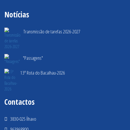
Notícias
Transmissão de tarefas 2026-2027
"Passagens"
13ª Rota do Bacalhau-2026
Contactos
3830-025 Ílhavo
963968800