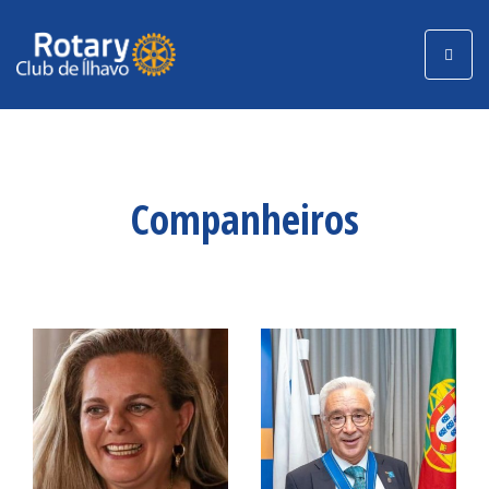
Toggle
navigati
Companheiros